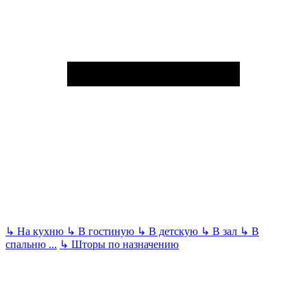
↳
На кухню
↳
В гостиную
↳
В детскую
↳
В зал
↳
В
спальню
...
↳
Шторы по назначению