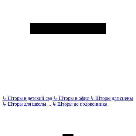
↳
Шторы в детский сад
↳
Шторы в офис
↳
Шторы для сцены
↳
Шторы для школы
...
↳
Шторы до подоконника