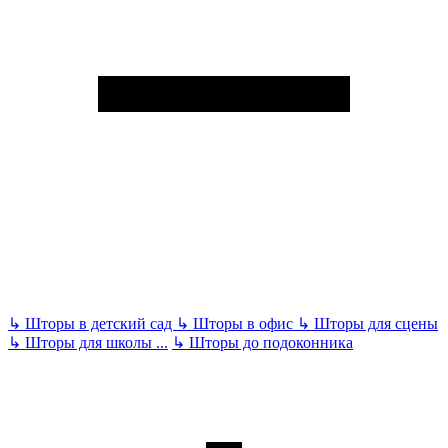
↳
Шторы в детский сад
↳
Шторы в офис
↳
Шторы для сцены
↳
Шторы для школы
...
↳
Шторы до подоконника