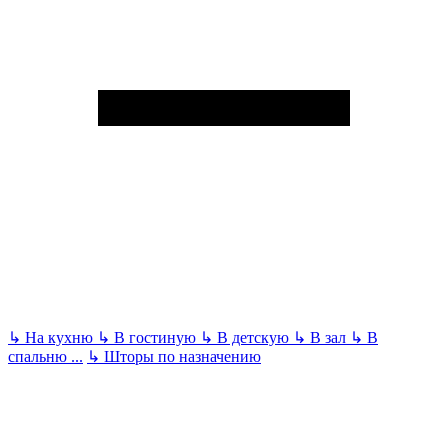
↳
На кухню
↳
В гостиную
↳
В детскую
↳
В зал
↳
В
спальню
...
↳
Шторы по назначению