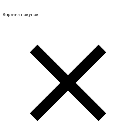
Корзина покупок