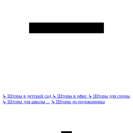
↳
Шторы в детский сад
↳
Шторы в офис
↳
Шторы для сцены
↳
Шторы для школы
...
↳
Шторы до подоконника