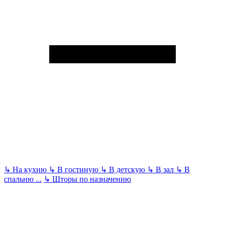
↳
На кухню
↳
В гостиную
↳
В детскую
↳
В зал
↳
В
спальню
...
↳
Шторы по назначению