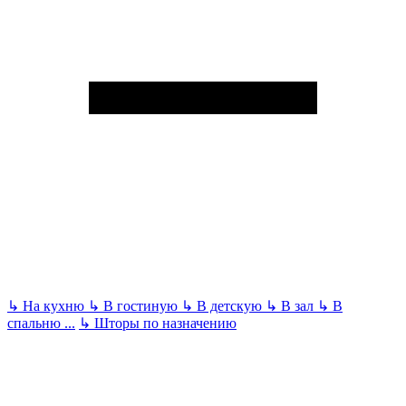
↳
На кухню
↳
В гостиную
↳
В детскую
↳
В зал
↳
В
спальню
...
↳
Шторы по назначению