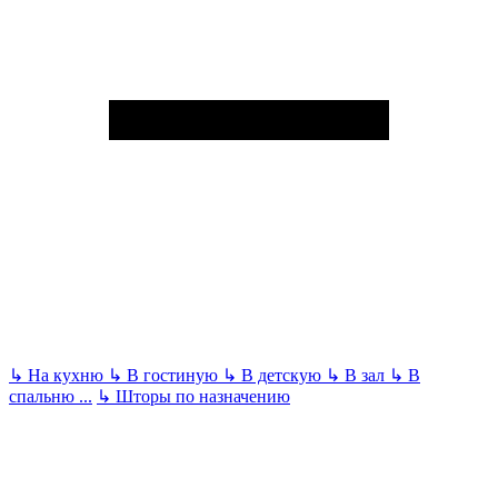
↳
На кухню
↳
В гостиную
↳
В детскую
↳
В зал
↳
В
спальню
...
↳
Шторы по назначению