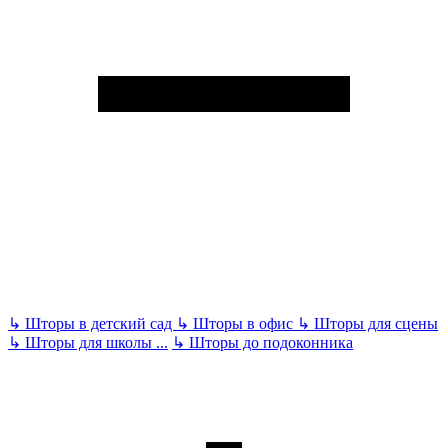
↳
Шторы в детский сад
↳
Шторы в офис
↳
Шторы для сцены
↳
Шторы для школы
...
↳
Шторы до подоконника