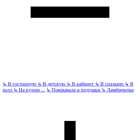
↳
В гостинную
↳
В детскую
↳
В кабинет
↳
В спальню
↳
В
холл
↳
На кухню
...
↳
Покрывала и подушки
↳
Ламбрекены