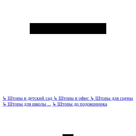
↳
Шторы в детский сад
↳
Шторы в офис
↳
Шторы для сцены
↳
Шторы для школы
...
↳
Шторы до подоконника