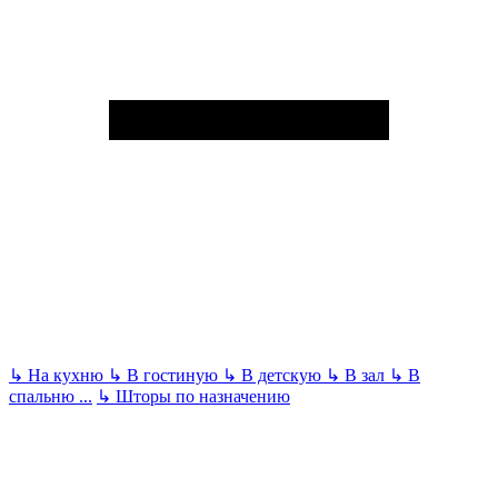
↳
На кухню
↳
В гостиную
↳
В детскую
↳
В зал
↳
В
спальню
...
↳
Шторы по назначению