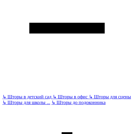
↳
Шторы в детский сад
↳
Шторы в офис
↳
Шторы для сцены
↳
Шторы для школы
...
↳
Шторы до подоконника