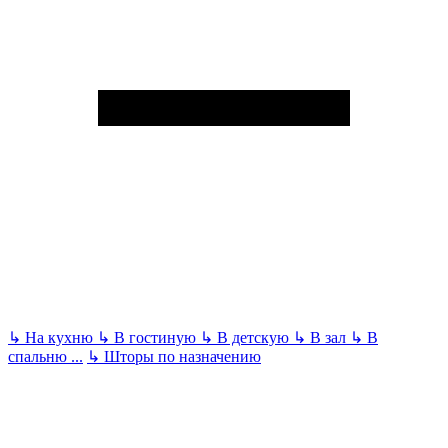
↳
На кухню
↳
В гостиную
↳
В детскую
↳
В зал
↳
В
спальню
...
↳
Шторы по назначению