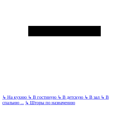
↳
На кухню
↳
В гостиную
↳
В детскую
↳
В зал
↳
В
спальню
...
↳
Шторы по назначению