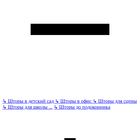
↳
Шторы в детский сад
↳
Шторы в офис
↳
Шторы для сцены
↳
Шторы для школы
...
↳
Шторы до подоконника