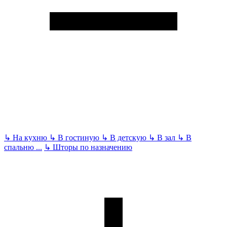
↳
На кухню
↳
В гостиную
↳
В детскую
↳
В зал
↳
В
спальню
...
↳
Шторы по назначению