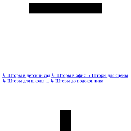
↳
Шторы в детский сад
↳
Шторы в офис
↳
Шторы для сцены
↳
Шторы для школы
...
↳
Шторы до подоконника