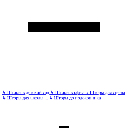
↳
Шторы в детский сад
↳
Шторы в офис
↳
Шторы для сцены
↳
Шторы для школы
...
↳
Шторы до подоконника