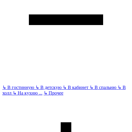
↳
В гостинную
↳
В детскую
↳
В кабинет
↳
В спальню
↳
В
холл
↳
На кухню
...
↳
Прочее