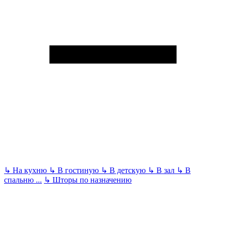
↳
На кухню
↳
В гостиную
↳
В детскую
↳
В зал
↳
В
спальню
...
↳
Шторы по назначению