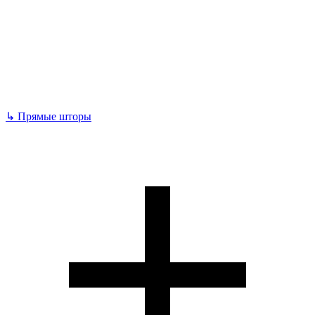
↳
Прямые шторы