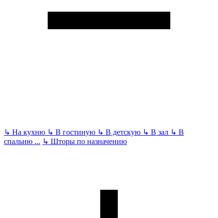
↳
На кухню
↳
В гостиную
↳
В детскую
↳
В зал
↳
В
спальню
...
↳
Шторы по назначению