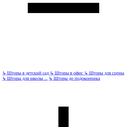
↳
Шторы в детский сад
↳
Шторы в офис
↳
Шторы для сцены
↳
Шторы для школы
...
↳
Шторы до подоконника