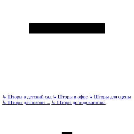
↳
Шторы в детский сад
↳
Шторы в офис
↳
Шторы для сцены
↳
Шторы для школы
...
↳
Шторы до подоконника