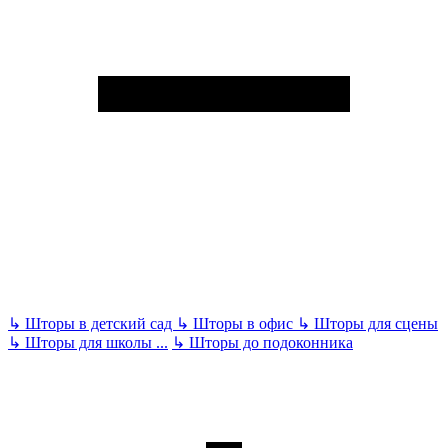
↳
Шторы в детский сад
↳
Шторы в офис
↳
Шторы для сцены
↳
Шторы для школы
...
↳
Шторы до подоконника