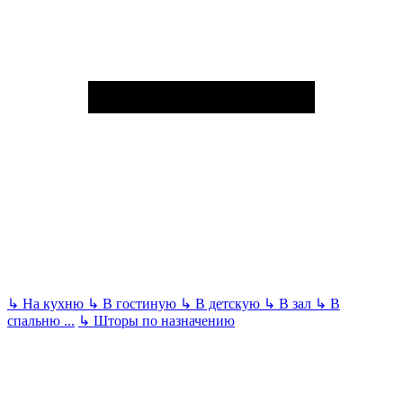
↳
На кухню
↳
В гостиную
↳
В детскую
↳
В зал
↳
В
спальню
...
↳
Шторы по назначению