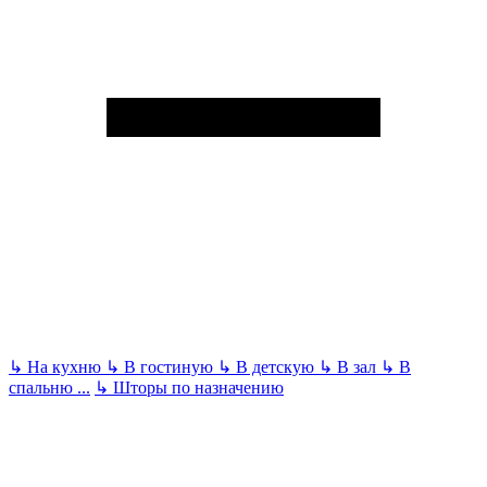
↳
На кухню
↳
В гостиную
↳
В детскую
↳
В зал
↳
В
спальню
...
↳
Шторы по назначению