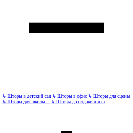
↳
Шторы в детский сад
↳
Шторы в офис
↳
Шторы для сцены
↳
Шторы для школы
...
↳
Шторы до подоконника