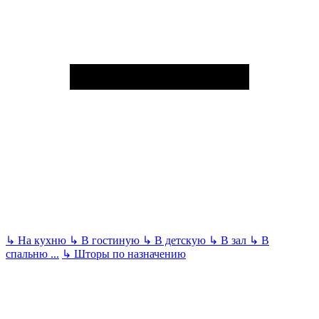
↳
На кухню
↳
В гостиную
↳
В детскую
↳
В зал
↳
В
спальню
...
↳
Шторы по назначению