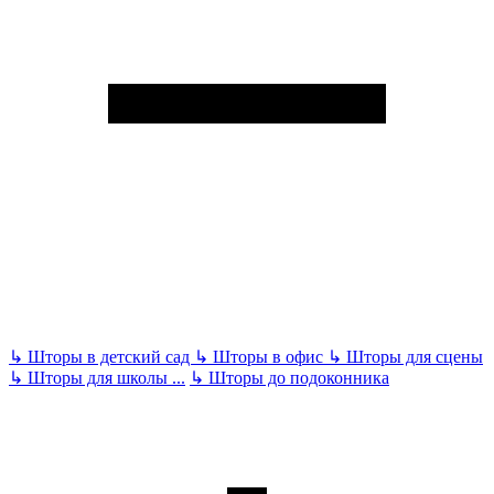
↳
Шторы в детский сад
↳
Шторы в офис
↳
Шторы для сцены
↳
Шторы для школы
...
↳
Шторы до подоконника